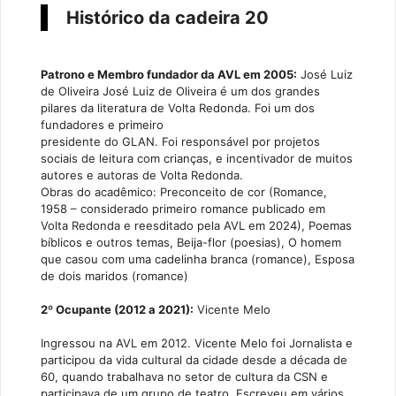
Histórico da cadeira 20
Patrono e Membro fundador da AVL em 2005:
José Luiz
de Oliveira José Luiz de Oliveira é um dos grandes
pilares da literatura de Volta Redonda. Foi um dos
fundadores e primeiro
presidente do GLAN. Foi responsável por projetos
sociais de leitura com crianças, e incentivador de muitos
autores e autoras de Volta Redonda.
Obras do acadêmico: Preconceito de cor (Romance,
1958 – considerado primeiro romance publicado em
Volta Redonda e reesditado pela AVL em 2024), Poemas
bíblicos e outros temas, Beija-flor (poesias), O homem
que casou com uma cadelinha branca (romance), Esposa
de dois maridos (romance)
2º Ocupante (2012 a 2021):
Vicente Melo
Ingressou na AVL em 2012. Vicente Melo foi Jornalista e
participou da vida cultural da cidade desde a década de
60, quando trabalhava no setor de cultura da CSN e
participava de um grupo de teatro. Escreveu em vários