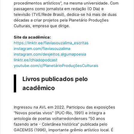
procedimentos artísticos", na mesma universidade. Com
passagens como jornalista em redação (O Dia) e
televisão (TVE/Rede Brasil), dedica-se há mais de duas
décadas a criar projetos pela Planetário Produções
Culturais, empresa que dirige.
Site da acadêmica:
https://linktr.ee/flaviasouzalima_escritas
instagram.com/flaviasouzalima
instagram.com/desjeitos.algumapoesia
linktr.ee/chiadopodcast
youtube.com/c/PlanetárioProduçõesCulturais
Livros publicados pelo
acadêmico
Ingressou na AVL em 2022. Participou das exposições
"Novos poetas vivos" (PUC-Rio, 1991) e integra a
antologia de poetas voltarredondenses "50 anos
fazendo arte - Coletânea histórica" publicada pelo
GACEMSS (1996), importante grêmio artístico local. É