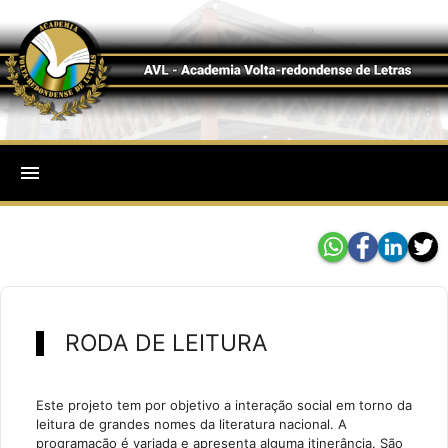
menu
RODA DE LEITURA
Este projeto tem por objetivo a interação social em torno da
leitura de grandes nomes da literatura nacional. A
programação é variada e apresenta alguma itinerância. São