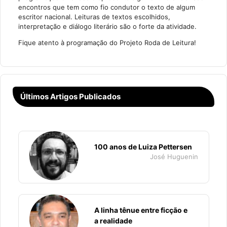
encontros que tem como fio condutor o texto de algum
escritor nacional. Leituras de textos escolhidos,
interpretação e diálogo literário são o forte da atividade.
Fique atento à programação do Projeto Roda de Leitura!
Últimos Artigos Publicados
100 anos de Luiza Pettersen
José Huguenin
A linha tênue entre ficção e
a realidade