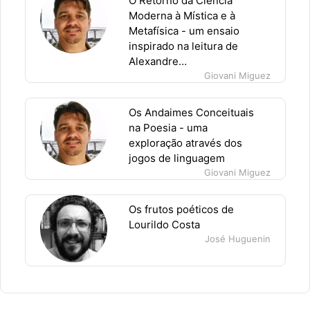
O Retorno da Ciência
Moderna à Mística e à
Metafísica - um ensaio
inspirado na leitura de
Alexandre…
Giovani Miguez
Os Andaimes Conceituais
na Poesia - uma
exploração através dos
jogos de linguagem
Giovani Miguez
Os frutos poéticos de
Lourildo Costa
José Huguenin