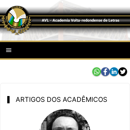
menu
ARTIGOS DOS ACADÊMICOS