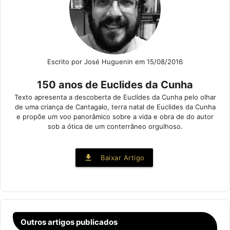
Escrito por José Huguenin em 15/08/2016
150 anos de Euclides da Cunha
Texto apresenta a descoberta de Euclides da Cunha pelo olhar
de uma criança de Cantagalo, terra natal de Euclides da Cunha
e propõe um voo panorâmico sobre a vida e obra de do autor
sob a ótica de um conterrâneo orgulhoso.
file_download
Baixar Artigo
Outros artigos publicados