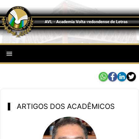
menu
ARTIGOS DOS ACADÊMICOS