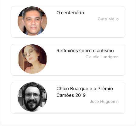
O centenário
Guto Mello
Reflexões sobre o autismo
Claudia Lundgren
Chico Buarque e o Prêmio
Camões 2019
José Huguenin