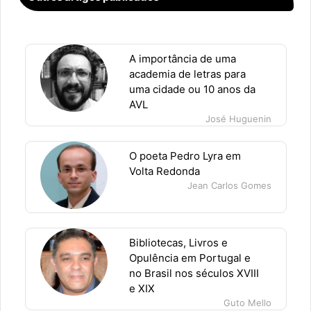
A importância de uma
academia de letras para
uma cidade ou 10 anos da
AVL
José Huguenin
O poeta Pedro Lyra em
Volta Redonda
Jean Carlos Gomes
Bibliotecas, Livros e
Opulência em Portugal e
no Brasil nos séculos XVIII
e XIX
Guto Mello