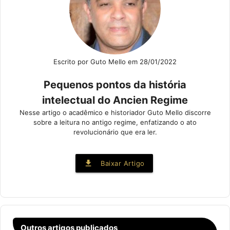
Escrito por Guto Mello em 28/01/2022
Pequenos pontos da história
intelectual do Ancien Regime
Nesse artigo o acadêmico e historiador Guto Mello discorre
sobre a leitura no antigo regime, enfatizando o ato
revolucionário que era ler.
file_download
Baixar Artigo
Outros artigos publicados