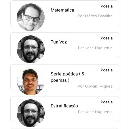
Poesia
Matemática
Por Márcio Castilho
Poesia
Tua Voz
Por José Huguenin
Poesia
Série poética ( 5
poemas )
Por Giovani Miguez
Poesia
Estratificação
Por José Huguenin