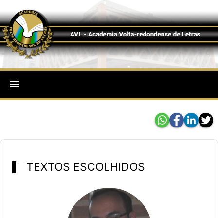
menu
TEXTOS ESCOLHIDOS