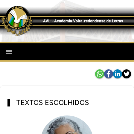
menu
TEXTOS ESCOLHIDOS