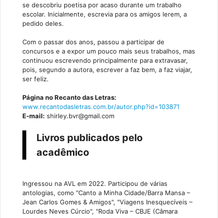
se descobriu poetisa por acaso durante um trabalho
escolar. Inicialmente, escrevia para os amigos lerem, a
pedido deles.
Com o passar dos anos, passou a participar de
concursos e a expor um pouco mais seus trabalhos, mas
continuou escrevendo principalmente para extravasar,
pois, segundo a autora, escrever a faz bem, a faz viajar,
ser feliz.
Página no Recanto das Letras:
www.recantodasletras.com.br/autor.php?id=103871
E-mail:
shirley.bvr@gmail.com
Livros publicados pelo
acadêmico
Ingressou na AVL em 2022. Participou de várias
antologias, como "Canto a Minha Cidade/Barra Mansa –
Jean Carlos Gomes & Amigos", "Viagens Inesquecíveis –
Lourdes Neves Cúrcio", "Roda Viva – CBJE (Câmara