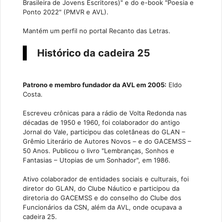
Brasileira de Jovens Escritores)" e do e-book "Poesia e
Ponto 2022" (PMVR e AVL).
Mantém um perfil no portal Recanto das Letras.
Histórico da cadeira 25
Patrono e membro fundador da AVL em 2005:
Eldo
Costa.
Escreveu crônicas para a rádio de Volta Redonda nas
décadas de 1950 e 1960, foi colaborador do antigo
Jornal do Vale, participou das coletâneas do GLAN –
Grêmio Literário de Autores Novos – e do GACEMSS –
50 Anos. Publicou o livro "Lembranças, Sonhos e
Fantasias – Utopias de um Sonhador", em 1986.
Ativo colaborador de entidades sociais e culturais, foi
diretor do GLAN, do Clube Náutico e participou da
diretoria do GACEMSS e do conselho do Clube dos
Funcionários da CSN, além da AVL, onde ocupava a
cadeira 25.