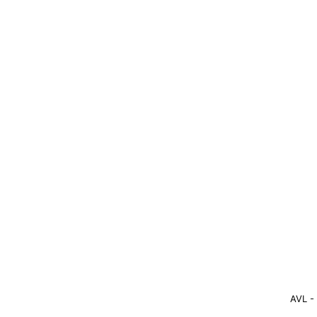
AVL -