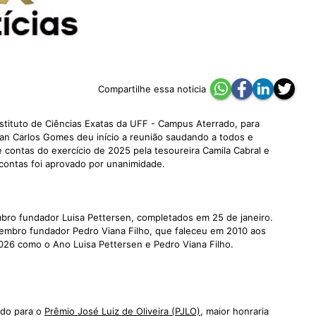
Compartilhe essa noticia
nstituto de Ciências Exatas da UFF - Campus Aterrado, para
ean Carlos Gomes deu início a reunião saudando a todos e
 contas do exercício de 2025 pela tesoureira Camila Cabral e
contas foi aprovado por unanimidade.
o fundador Luisa Pettersen, completados em 25 de janeiro.
mbro fundador Pedro Viana Filho, que faleceu em 2010 aos
026 como o Ano Luisa Pettersen e Pedro Viana Filho.
ado para o
Prêmio José Luiz de Oliveira (PJLO)
, maior honraria