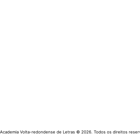
 Academia Volta-redondense de Letras © 2026. Todos os direitos reser
https://www.avl.org.br