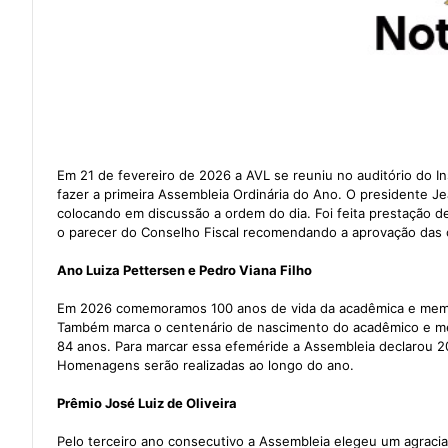
Em 21 de fevereiro de 2026 a AVL se reuniu no auditório do I
fazer a primeira Assembleia Ordinária do Ano. O presidente J
colocando em discussão a ordem do dia. Foi feita prestação de
o parecer do Conselho Fiscal recomendando a aprovação das 
Ano Luiza Pettersen e Pedro Viana Filho
Em 2026 comemoramos 100 anos de vida da acadêmica e membr
Também marca o centenário de nascimento do acadêmico e me
84 anos. Para marcar essa efeméride a Assembleia declarou 2
Homenagens serão realizadas ao longo do ano.
Prêmio José Luiz de Oliveira
Pelo terceiro ano consecutivo a Assembleia elegeu um agraci