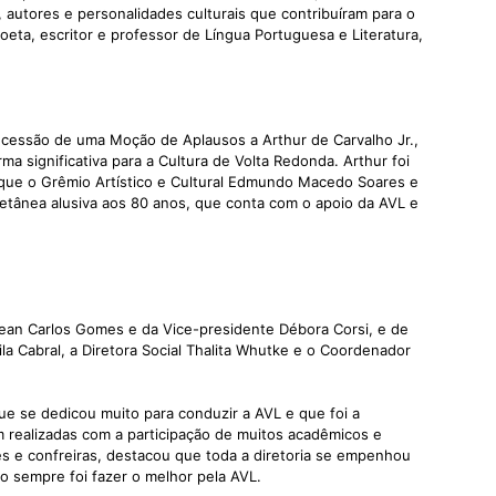
 autores e personalidades culturais que contribuíram para o
eta, escritor e professor de Língua Portuguesa e Literatura,
cessão de uma Moção de Aplausos a Arthur de Carvalho Jr.,
 significativa para a Cultura de Volta Redonda. Arthur foi
que o Grêmio Artístico e Cultural Edmundo Macedo Soares e
letânea alusiva aos 80 anos, que conta com o apoio da AVL e
ean Carlos Gomes e da Vice-presidente Débora Corsi, e de
ila Cabral, a Diretora Social Thalita Whutke e o Coordenador
e se dedicou muito para conduzir a AVL e que foi a
 realizadas com a participação de muitos acadêmicos e
s e confreiras, destacou que toda a diretoria se empenhou
o sempre foi fazer o melhor pela AVL.