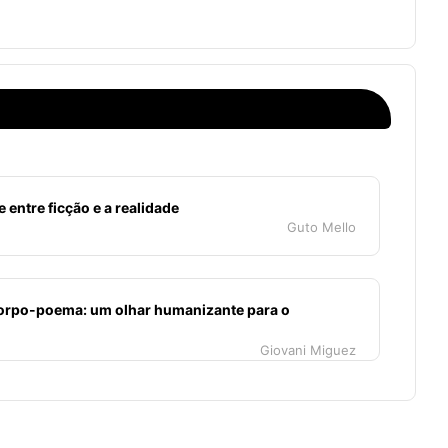
e entre ficção e a realidade
Guto Mello
orpo-poema: um olhar humanizante para o
Giovani Miguez