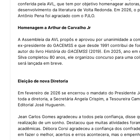
conferida pela AVL, que tem por objetivo homenagear autoras,
desenvolvimento da literatura de Volta Redonda. Em 2026, o po
Antônio Pena foi agraciado com o PJLO.
Homenagem a Arthur de Carvalho Jr
A Assembleia da AVL propôs e aprovou por unanimidade a con
ex-presidente do GACEMSS e que desde 1991 contribui de forma
autor do livro
História do GACEMSS
(2019). Em 2025, ano em 
Silva completou 80 anos, ele organizou concurso para uma co
será lançada em breve.
Eleição de nova Diretoria
Em fevereiro de 2026 se encerrou o mandato do Presidente J
toda a diretoria, a Secretária Angela Crispim, a Tesoureira Cam
Editorial José Huguenin.
Jean Carlos Gomes agradeceu a todos pela confiança, disse qu
realização de um sonho. Destacou que muitas atividades foram
acadêmicas. Débora Corsi agradeceu a confiança dos confrade
em fazer o melhor, acertos e erros acontecera, mas o empenh