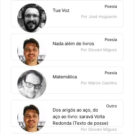
Poesia
Tua Voz
Por José Huguenin
Poesia
Nada além de livros
Por Giovani Miguez
Poesia
Matemática
Por Márcio Castilho
Outro
Dos arigós ao aço, do
aço ao livro: saravá Volta
Redonda (Texto de posse)
Por Giovani Miguez