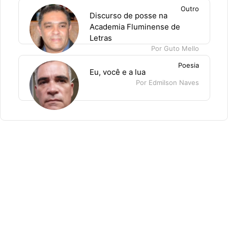
Outro
Discurso de posse na
Academia Fluminense de
Letras
Por Guto Mello
Poesia
Eu, você e a lua
Por Edmilson Naves