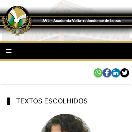
menu
TEXTOS ESCOLHIDOS