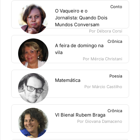
Conto
O Vaqueiro e o
Jornalista: Quando Dois
Mundos Conversam
Por Débora Corsi
Crônica
A feira de domingo na
vila
Por Mércia Christani
Poesia
Matemática
Por Márcio Castilho
Crônica
VI Bienal Rubem Braga
Por Giovana Damaceno