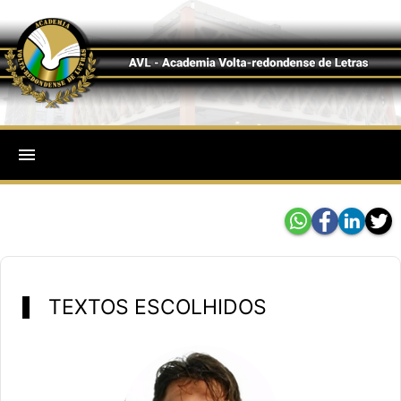
menu
TEXTOS ESCOLHIDOS