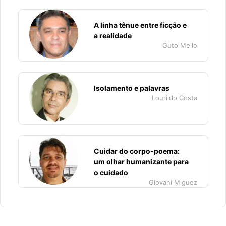
A linha tênue entre ficção e
a realidade
Guto Mello
Isolamento e palavras
Lourildo Costa
Cuidar do corpo-poema:
um olhar humanizante para
o cuidado
Giovani Miguez