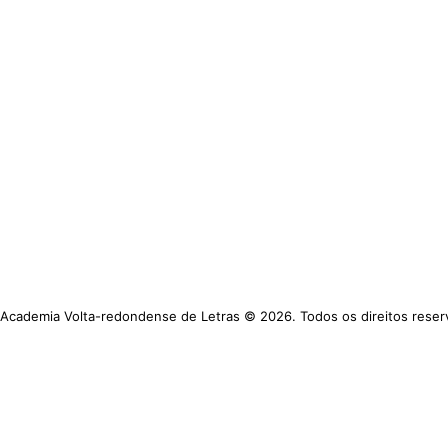
 Academia Volta-redondense de Letras © 2026. Todos os direitos reser
https://www.avl.org.br