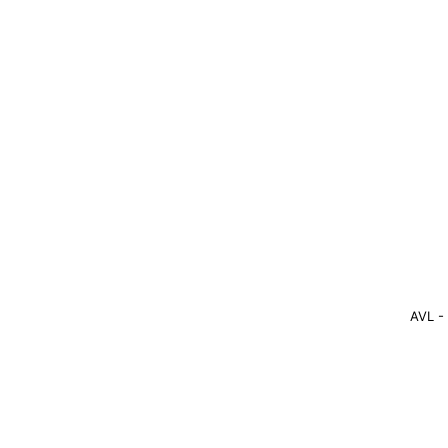
AVL -