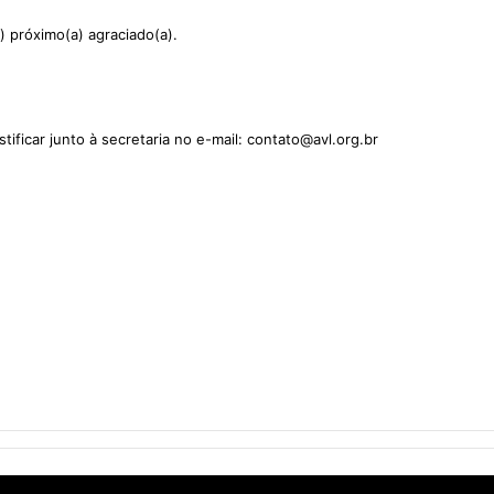
) próximo(a) agraciado(a).
ficar junto à secretaria no e-mail: contato@avl.org.br