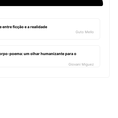
e entre ficção e a realidade
Guto Mello
orpo-poema: um olhar humanizante para o
Giovani Miguez