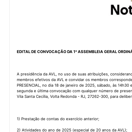
EDITAL DE CONVOCAÇÃO DA 1ª ASSEMBLEIA GERAL ORDINÁ
A presidência da AVL, no uso de suas atribuições, considera
membros efetivos da AVL e convidar os membros corresponden
PRESENCIAL, no dia 18 de janeiro de 2025, sábado, às 14h3
segunda e última convocação com qualquer número de presente
Vila Santa Cecília, Volta Redonda - RJ, 27262-300, para delibe
1) Prestação de contas do exercício anterior;
2) Atividades do ano de 2025 (especial de 20 anos da AVL);