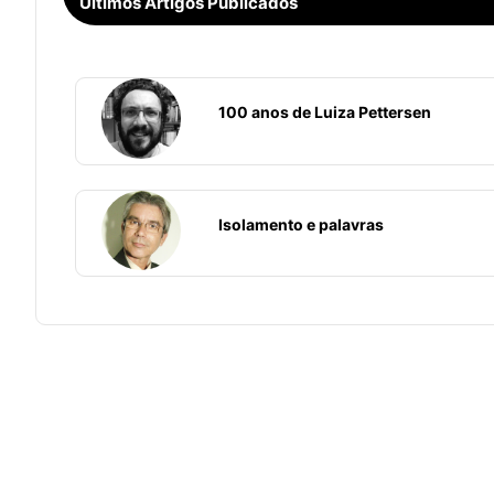
Últimos Artigos Publicados
100 anos de Luiza Pettersen
Isolamento e palavras