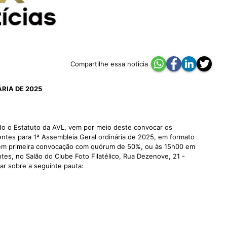
Compartilhe essa noticia
RIA DE 2025
ndo o Estatuto da AVL, vem por meio deste convocar os
tes para 1ª Assembleia Geral ordinária de 2025, em formato
0 em primeira convocação com quórum de 50%, ou às 15h00 em
s, no Salão do Clube Foto Filatélico, Rua Dezenove, 21 -
rar sobre a seguinte pauta: