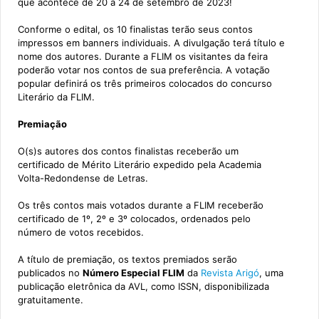
que acontece de 20 a 24 de setembro de 2023!
Conforme o edital, os 10 finalistas terão seus contos
impressos em banners individuais. A divulgação terá título e
nome dos autores. Durante a FLIM os visitantes da feira
poderão votar nos contos de sua preferência. A votação
popular definirá os três primeiros colocados do concurso
Literário da FLIM.
Premiação
O(s)s autores dos contos finalistas receberão um
certificado de Mérito Literário expedido pela Academia
Volta-Redondense de Letras.
Os três contos mais votados durante a FLIM receberão
certificado de 1º, 2º e 3º colocados, ordenados pelo
número de votos recebidos.
A título de premiação, os textos premiados serão
publicados no
Número Especial FLIM
da
Revista Arigó
, uma
publicação eletrônica da AVL, como ISSN, disponibilizada
gratuitamente.