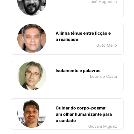
José Huguenin
A linha tênue entre ficção e
a realidade
Guto Mello
Isolamento e palavras
Lourildo Costa
Cuidar do corpo-poema:
um olhar humanizante para
o cuidado
Giovani Miguez