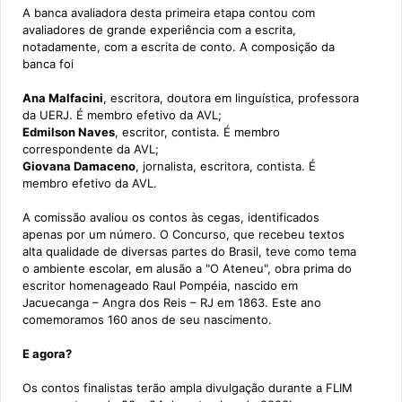
A banca avaliadora desta primeira etapa contou com
avaliadores de grande experiência com a escrita,
notadamente, com a escrita de conto. A composição da
banca foi
Ana Malfacini
, escritora, doutora em linguística, professora
da UERJ. É membro efetivo da AVL;
Edmilson Naves
, escritor, contista. É membro
correspondente da AVL;
Giovana Damaceno
, jornalista, escritora, contista. É
membro efetivo da AVL.
A comissão avaliou os contos às cegas, identificados
apenas por um número. O Concurso, que recebeu textos
alta qualidade de diversas partes do Brasil, teve como tema
o ambiente escolar, em alusão a "O Ateneu", obra prima do
escritor homenageado Raul Pompéia, nascido em
Jacuecanga – Angra dos Reis – RJ em 1863. Este ano
comemoramos 160 anos de seu nascimento.
E agora?
Os contos finalistas terão ampla divulgação durante a FLIM