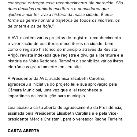
consegue entregar esse reconhecimento tão merecido. São
duas décadas reunindo escritores e pensadores que
ajudam a manter viva a história da nossa cidade. É uma
forma da gente honrar a trajetória de todos os imortais, os
de ontem e os de hoje.
”
A AVL mantém vários projetos de registro, reconhecimento
e valorização de escritoras e escritores da cidade, bem
como o registro histórico do município através da Revista
Arigó, revista indexada que registra e divulga a literatura e a
história de Volta Redonda. Também disponibiliza vários livros
eletrônicos gratuitamente em seu site.
A Presidente da AVL, acadêmica Elizabeth Carolina,
agradeceu a iniciativa do projeto lei e sua aprovação pela
Câmara Municipal, uma vez que a lei reconhece a
importância da instituição para município.
Leia abaixo a carta aberta de agradecimento da Presidência,
assinada pela Presidente Elisabeth Carolina e e pela Vice-
presidente Mércia Christani, para o vereador Raone Ferreira
CARTA ABERTA