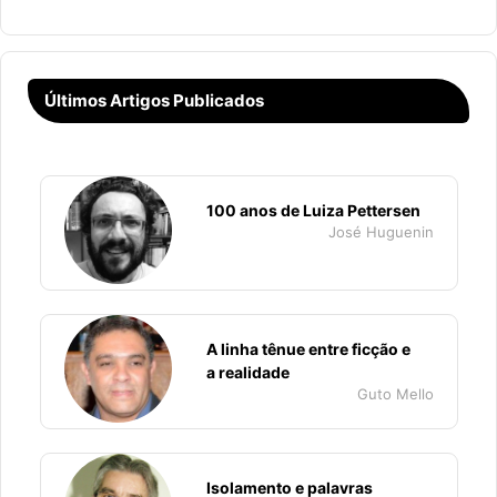
Últimos Artigos Publicados
100 anos de Luiza Pettersen
José Huguenin
A linha tênue entre ficção e
a realidade
Guto Mello
Isolamento e palavras