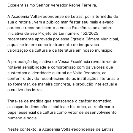
Excelentíssimo Senhor Vereador Raone Ferreira,
A Academia Volta-redondense de Letras, por intermédio de
sua diretoria , vem a público manifestar seu mais elevado
apreço e reconhecimento a Vossa Excelência pela nobre
iniciativa de seu Projeto de Lei número 152/2025
recentemente aprovada por essa Egrégia Câmara Municipal,
a qual se insere como instrumento de inequívoca
valorização da cultura e da literatura em nosso município.
A proposição legislativa de Vossa Excelência reveste-se de
notável sensibilidade e compromisso com os valores que
sustentam a identidade cultural de Volta Redonda, ao
conferir o devido reconhecimento às instituições literárias e
ao fomentar, de maneira concreta, a produção intelectual e
o cultivo das letras.
Trata-se de medida que transcende o caráter normativo,
alcançando dimensão simbólica e histórica, ao reafirmar o
papel essencial da cultura como vetor de desenvolvimento
humano e social.
Neste contexto, a Academia Volta-redondense de Letras