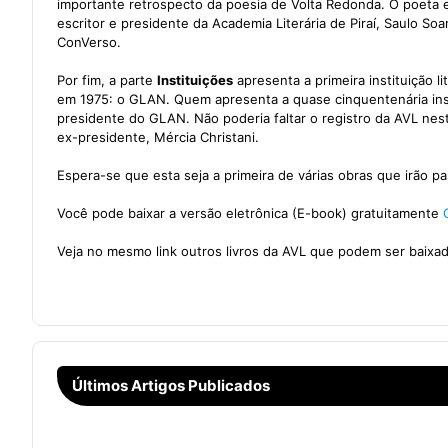
importante retrospecto da poesia de Volta Redonda. O poeta e a
escritor e presidente da Academia Literária de Piraí, Saulo S
ConVerso.
Por fim, a parte
Instituições
apresenta a primeira instituição l
em 1975: o GLAN. Quem apresenta a quase cinquentenária insti
presidente do GLAN. Não poderia faltar o registro da AVL nest
ex-presidente, Mércia Christani.
Espera-se que esta seja a primeira de várias obras que irão pas
Você pode baixar a versão eletrônica (E-book) gratuitamente
Veja no mesmo link outros livros da AVL que podem ser baixa
Últimos Artigos Publicados