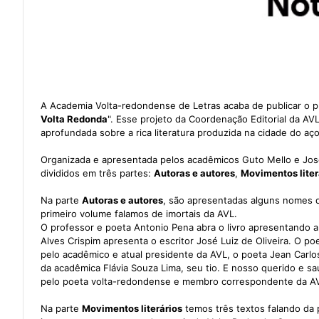
A Academia Volta-redondense de Letras acaba de publicar o pri
Volta Redonda
". Esse projeto da Coordenação Editorial da AV
aprofundada sobre a rica literatura produzida na cidade do aço
Organizada e apresentada pelos acadêmicos Guto Mello e Jos
divididos em três partes:
Autoras e autores
,
Movimentos liter
Na parte
Autoras e autores
, são apresentadas alguns nomes de
primeiro volume falamos de imortais da AVL.
O professor e poeta Antonio Pena abra o livro apresentando 
Alves Crispim apresenta o escritor José Luiz de Oliveira. O 
pelo acadêmico e atual presidente da AVL, o poeta Jean Ca
da acadêmica Flávia Souza Lima, seu tio. E nosso querido e 
pelo poeta volta-redondense e membro correspondente da AV
Na parte
Movimentos literários
temos três textos falando da 