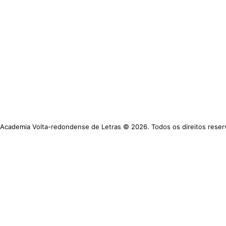
 Academia Volta-redondense de Letras © 2026. Todos os direitos reser
https://www.avl.org.br