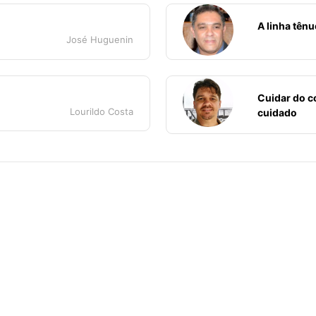
A linha tênu
José Huguenin
Cuidar do c
Lourildo Costa
cuidado