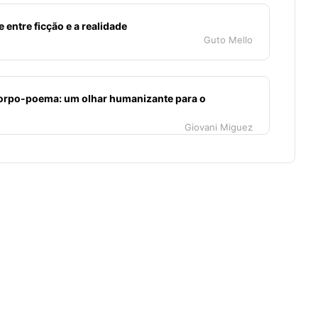
e entre ficção e a realidade
Guto Mello
orpo-poema: um olhar humanizante para o
Giovani Miguez