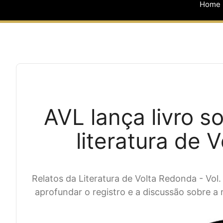
Home
AVL lança livro so
literatura de 
Relatos da Literatura de Volta Redonda - Vol. 
aprofundar o registro e a discussão sobre a r