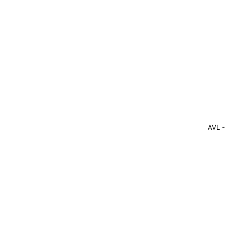
AVL -