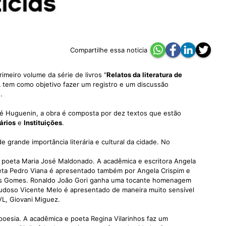
Compartilhe essa noticia
meiro volume da série de livros "
Relatos da literatura de
L tem como objetivo fazer um registro e um discussão
.
é Huguenin, a obra é composta por dez textos que estão
ários
e
Instituições
.
 grande importância literária e cultural da cidade. No
a poeta Maria José Maldonado. A acadêmica e escritora Angela
poeta Pedro Viana é apresentado também por Angela Crispim e
rlos Gomes. Ronaldo João Gori ganha uma tocante homenagem
saudoso Vicente Melo é apresentado de maneira muito sensível
L, Giovani Miguez.
poesia. A acadêmica e poeta Regina Vilarinhos faz um