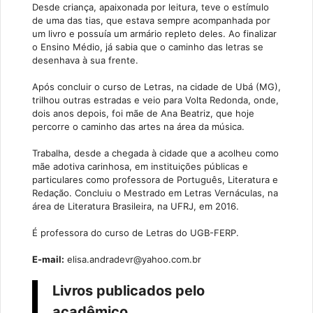
Desde criança, apaixonada por leitura, teve o estímulo
de uma das tias, que estava sempre acompanhada por
um livro e possuía um armário repleto deles. Ao finalizar
o Ensino Médio, já sabia que o caminho das letras se
desenhava à sua frente.
Após concluir o curso de Letras, na cidade de Ubá (MG),
trilhou outras estradas e veio para Volta Redonda, onde,
dois anos depois, foi mãe de Ana Beatriz, que hoje
percorre o caminho das artes na área da música.
Trabalha, desde a chegada à cidade que a acolheu como
mãe adotiva carinhosa, em instituições públicas e
particulares como professora de Português, Literatura e
Redação. Concluiu o Mestrado em Letras Vernáculas, na
área de Literatura Brasileira, na UFRJ, em 2016.
É professora do curso de Letras do UGB-FERP.
E-mail:
elisa.andradevr@yahoo.com.br
Livros publicados pelo
acadêmico