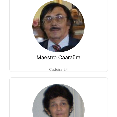
Maestro Caaraüra
Cadeira 24