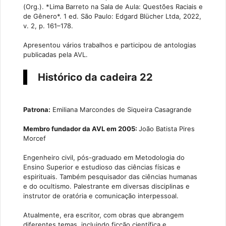
(Org.). *Lima Barreto na Sala de Aula: Questões Raciais e
de Gênero*. 1 ed. São Paulo: Edgard Blücher Ltda, 2022,
v. 2, p. 161–178.
Apresentou vários trabalhos e participou de antologias
publicadas pela AVL.
Histórico da cadeira 22
Patrona:
Emiliana Marcondes de Siqueira Casagrande
Membro fundador da AVL em 2005:
João Batista Pires
Morcef
Engenheiro civil, pós-graduado em Metodologia do
Ensino Superior e estudioso das ciências físicas e
espirituais. Também pesquisador das ciências humanas
e do ocultismo. Palestrante em diversas disciplinas e
instrutor de oratória e comunicação interpessoal.
Atualmente, era escritor, com obras que abrangem
diferentes temas, incluindo ficção científica e