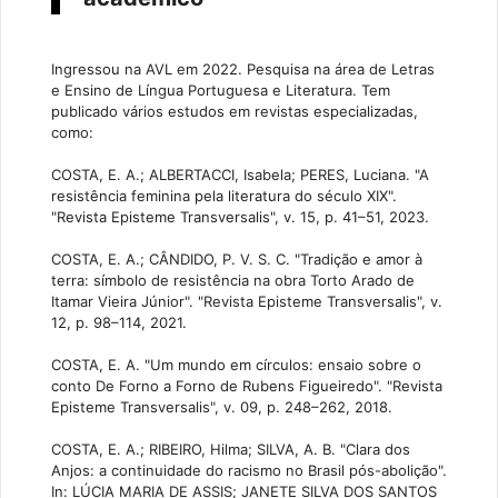
Ingressou na AVL em 2022. Pesquisa na área de Letras
e Ensino de Língua Portuguesa e Literatura. Tem
publicado vários estudos em revistas especializadas,
como:
COSTA, E. A.; ALBERTACCI, Isabela; PERES, Luciana. "A
resistência feminina pela literatura do século XIX".
"Revista Episteme Transversalis", v. 15, p. 41–51, 2023.
COSTA, E. A.; CÂNDIDO, P. V. S. C. "Tradição e amor à
terra: símbolo de resistência na obra Torto Arado de
Itamar Vieira Júnior". "Revista Episteme Transversalis", v.
12, p. 98–114, 2021.
COSTA, E. A. "Um mundo em círculos: ensaio sobre o
conto De Forno a Forno de Rubens Figueiredo". "Revista
Episteme Transversalis", v. 09, p. 248–262, 2018.
COSTA, E. A.; RIBEIRO, Hilma; SILVA, A. B. "Clara dos
Anjos: a continuidade do racismo no Brasil pós-abolição".
In: LÚCIA MARIA DE ASSIS; JANETE SILVA DOS SANTOS